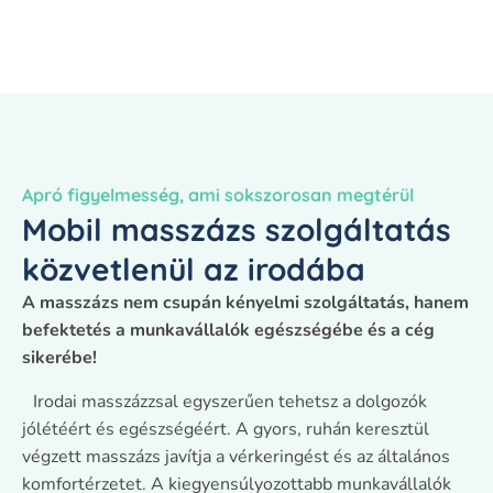
Apró figyelmesség, ami sokszorosan megtérül
Mobil masszázs szolgáltatás
közvetlenül az irodába
A masszázs nem csupán kényelmi szolgáltatás, hanem
befektetés a munkavállalók egészségébe és a cég
sikerébe!
Irodai masszázzsal egyszerűen tehetsz a dolgozók
jólétéért és egészségéért. A gyors, ruhán keresztül
végzett masszázs javítja a vérkeringést és az általános
komfortérzetet. A kiegyensúlyozottabb munkavállalók