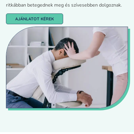
ritkábban betegednek meg és szívesebben dolgoznak.
AJÁNLATOT KÉREK