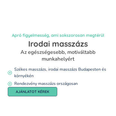
Apró figyelmesség, ami sokszorosan megtérül
Irodai masszázs
Az egészségesebb, motiváltabb
munkahelyért
Székes masszázs, irodai masszázs Budapesten és
környékén
Rendezvény masszázs országosan
AJÁNLATOT KÉREK